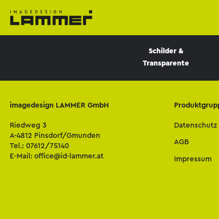
Schilder &
Transparente
imagedesign LAMMER GmbH
Produktgrup
Riedweg 3
Datenschutz
A-4812 Pinsdorf/Gmunden
AGB
Tel.:
07612/75140
E-Mail:
office@id-lammer.at
Impressum