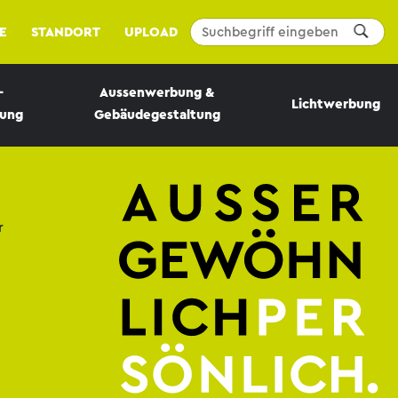
E
STANDORT
UPLOAD
-
Aussenwerbung &
Lichtwerbung
bung
Gebäudegestaltung
r