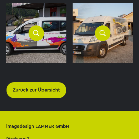
Zurück zur Übersicht
imagedesign LAMMER GmbH
Riedweg 3