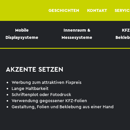
GESCHICHTEN
KONTAKT
SERVIC
Mobile
Innenraum &
KFZ
Displaysysteme
Messesysteme
Bekle
AKZENTE SETZEN
Werbung zum attraktiven Fixpreis
Lange Haltbarkeit
Schriftenplot oder Fotodruck
Verwendung gegossener KFZ-Folien
Gestaltung, Folien und Beklebung aus einer Hand