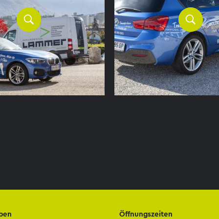
pen
Öffnungszeiten