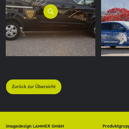
Zurück zur Übersicht
imagedesign LAMMER GmbH
Produktgrup