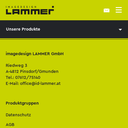
Unsere Produkte
imagedesign LAMMER GmbH
Riedweg 3
A-4812 Pinsdorf/Gmunden
Tel.:
07612/75140
E-Mail:
office@id-lammer.at
Produktgruppen
Datenschutz
AGB