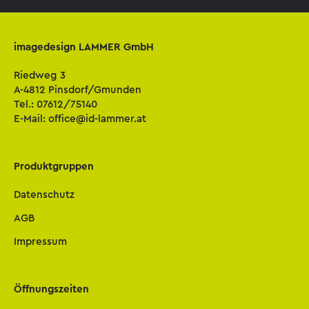
imagedesign LAMMER GmbH
Riedweg 3
A-4812 Pinsdorf/Gmunden
Tel.:
07612/75140
E-Mail:
office@id-lammer.at
Produktgruppen
Datenschutz
AGB
Impressum
Öffnungszeiten