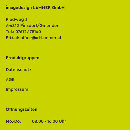
imagedesign LAMMER GmbH
Riedweg 3
A-4812 Pinsdorf/Gmunden
Tel.:
07612/75140
E-Mail:
office@id-lammer.at
Produktgruppen
Datenschutz
AGB
Impressum
Öffnungszeiten
Mo.-Do.
08:00 - 16:00 Uhr