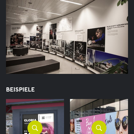
BEISPIELE