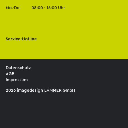
Mo.-Do.
08:00 - 16:00 Uhr
Service-Hotline
Datenschutz
AGB
Impressum
2026 imagedesign LAMMER GmbH