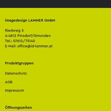
imagedesign LAMMER GmbH
Riedweg 3
A-4812 Pinsdorf/Gmunden
Tel.:
07612/75140
E-Mail:
office@id-lammer.at
Produktgruppen
Datenschutz
AGB
Impressum
Öffnungszeiten