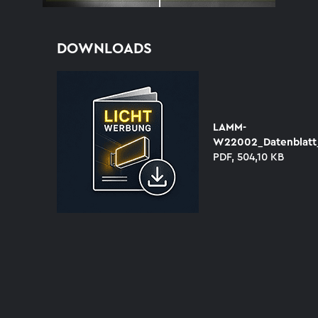
Before
DOWNLOADS
LAMM-
W22002_Datenblatt_
PDF, 504,10 KB