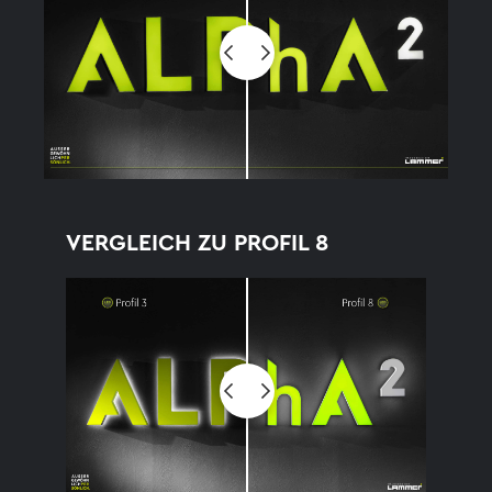
Before
VERGLEICH ZU PROFIL 8