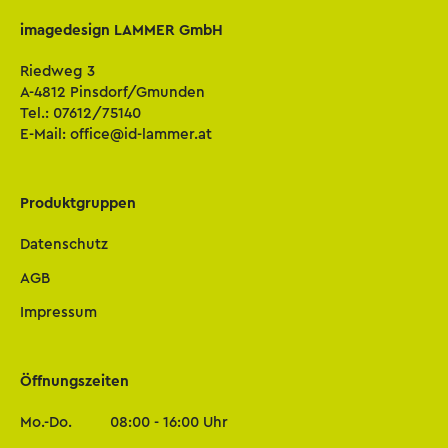
imagedesign LAMMER GmbH
Riedweg 3
A-4812 Pinsdorf/Gmunden
Tel.:
07612/75140
E-Mail:
office@id-lammer.at
Produktgruppen
Datenschutz
AGB
Impressum
Öffnungszeiten
Mo.-Do.
08:00 - 16:00 Uhr