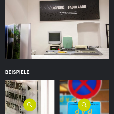
BEISPIELE