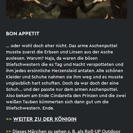
BON APPETIT
… oder wohl doch eher nicht. Das arme Aschenputtel
musste zuerst die Erbsen und Linsen aus der Asche
auslesen. Warum? Naja, da waren die bösen
Stiefschwestern die es Tag und Nacht verspotteten und
ihm jedes ersinnliche Herzensleid antaten. Alle schönen
Kleider und Schuhe nahmen sie ihm weg und es musste
unglaublich hart schuften. Doch da war doch der eine
Schuh… und der passte nur dem armen Aschenputtel.
Also bekam am Ende Cindarella den Prinzen und die zwei
weißen Tauben kümmerten sich dann gut um die
Stiefschwestern. Ende.
>>
WEITER ZU DER KÖNIGIN
>>
Dieses Märchen zu sehen z. B. als
Roll-UP Outdoor