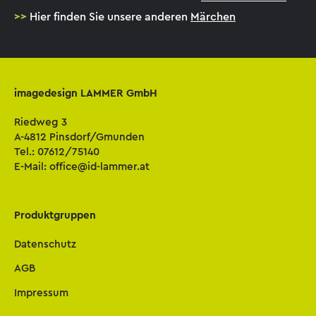
>>
Hier finden Sie unsere anderen
Märchen
imagedesign LAMMER GmbH
Riedweg 3
A-4812 Pinsdorf/Gmunden
Tel.:
07612/75140
E-Mail:
office@id-lammer.at
Produktgruppen
Datenschutz
AGB
Impressum