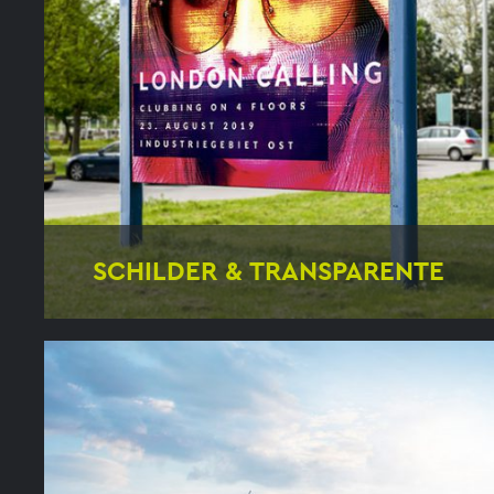
SCHILDER & TRANSPARENTE
Baustellenschilder
Firmenschilder
Glasschilder
Banner