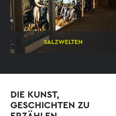
SALZWELTEN
Kreativ umgesetzt
DIE KUNST,
GESCHICHTEN ZU
ERZÄHLEN