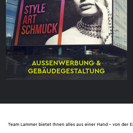
AUSSENWERBUNG &
GEBÄUDEGESTALTUNG
Gebäudewerbung
Werbeflächen
Aussenbeklebungen
Fassadenverkleidungen
Firmenschilder
Geschäftsgestaltung
Team Lammer bietet Ihnen alles aus einer Hand – von der E