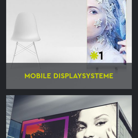
MOBILE DISPLAYSYSTEME
Roll-Ups
Aufsteller
Mobile Messesysteme