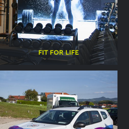
FIT FOR LIFE
Beeindruckende Bilder