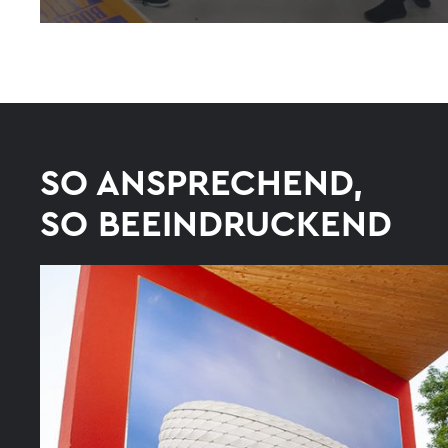
SO ANSPRECHEND,
SO BEEINDRUCKEND