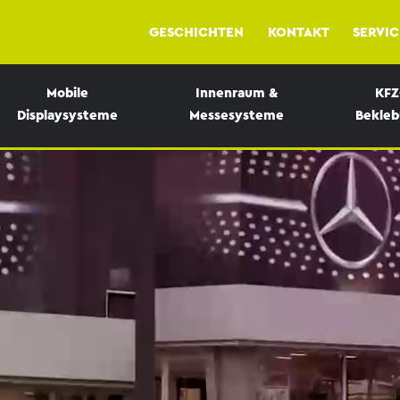
GESCHICHTEN
KONTAKT
SERVIC
Mobile
Innenraum &
KFZ
Displaysysteme
Messesysteme
Bekle