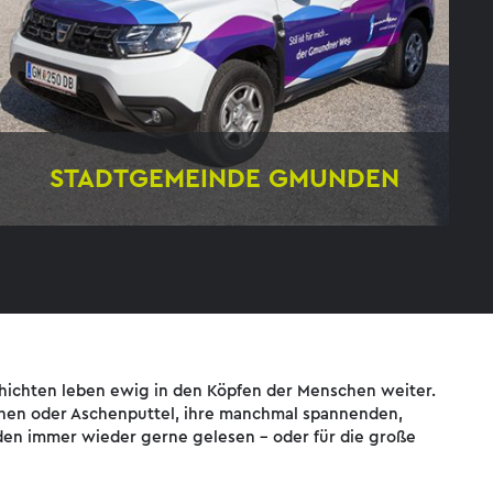
STADTGEMEINDE GMUNDEN
Flotte Beklebungen
hichten leben ewig in den Köpfen der Menschen weiter.
chen oder Aschenputtel, ihre manchmal spannenden,
en immer wieder gerne gelesen – oder für die große