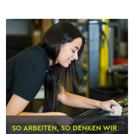
SO ARBEITEN, SO DENKEN WIR