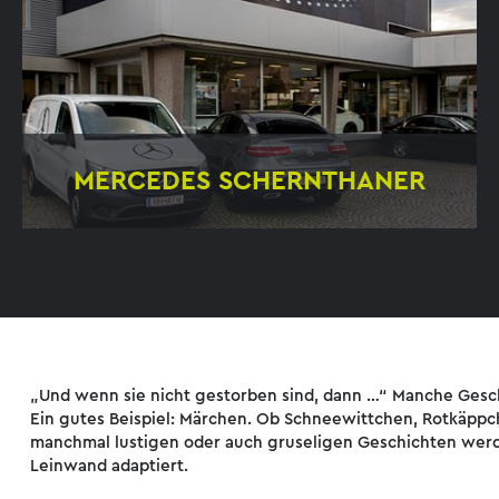
MERCEDES SCHERNTHANER
Verwinkelte Angelegenheit
„Und wenn sie nicht gestorben sind, dann …“ Manche Gesc
Ein gutes Beispiel: Märchen. Ob Schneewittchen, Rotkäpp
manchmal lustigen oder auch gruseligen Geschichten werd
Leinwand adaptiert.