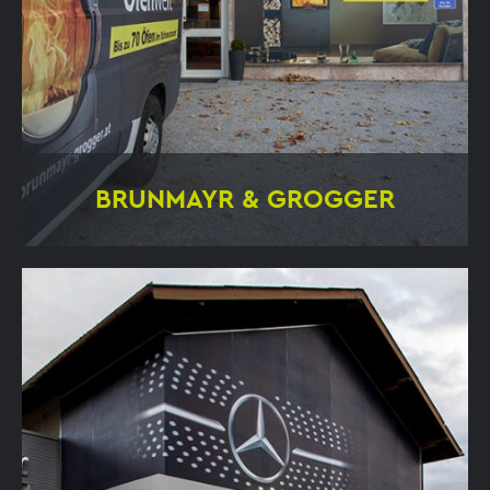
BRUNMAYR & GROGGER
Vielfältige Anwendung