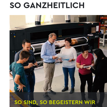
SO GANZHEITLICH
SO SIND, SO BEGEISTERN WIR