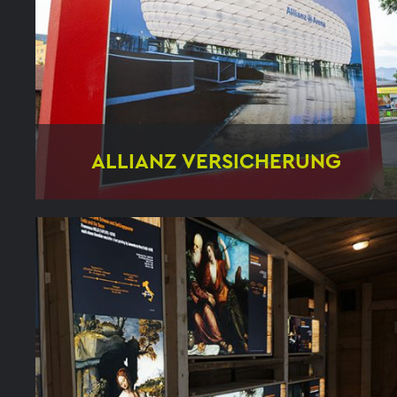
ALLIANZ VERSICHERUNG
Konsequente Umsetzung